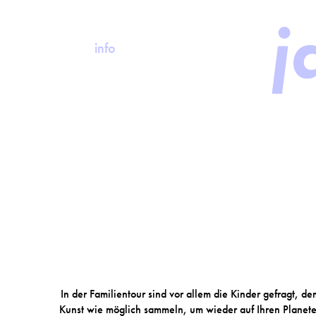
j
info
In der Familientour sind vor allem die Kinder gefragt, 
Kunst wie möglich sammeln, um wieder auf Ihren Planete