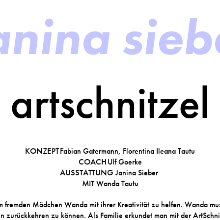
anina sieb
artschnitzel
KONZEPT
Fabian Gatermann, Florentina Ileana Tautu
COACH
Ulf Goerke
AUSSTATTUNG
Janina Sieber
MIT
Wanda Tautu
dem fremden Mädchen Wanda mit ihrer Kreativität zu helfen. Wanda muss
n zurückkehren zu können. Als Familie erkundet man mit der ArtSchnit