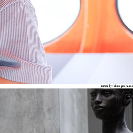
picture by fabian gatermann