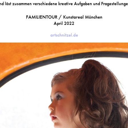
nd löst zusammen verschiedene kreative Aufgaben und Fragestellunge
FAMILIENTOUR / Kunstareal München
April 2022
artschnitzel.de