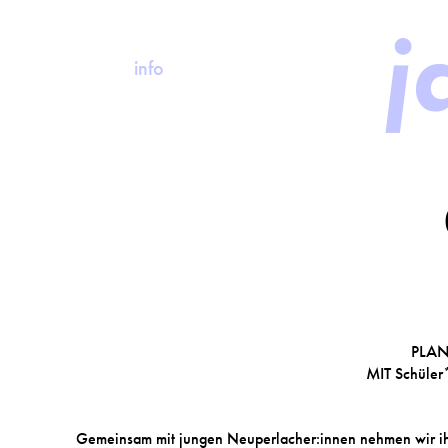
j
info
PLA
MIT
Schüler*
Gemeinsam mit jungen Neuperlacher:innen nehmen wir ihren 