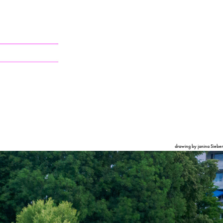
drawing by janina Sieber