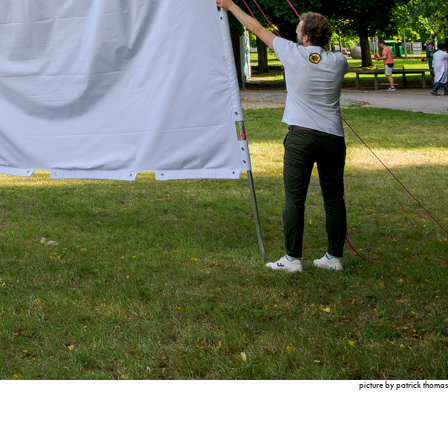
picture by patrick thomas