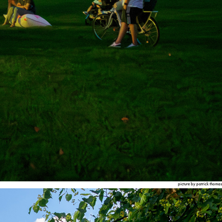
picture by patrick thomas