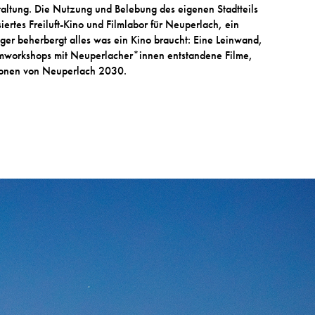
taltung. Die Nutzung und Belebung des eigenen Stadtteils
iertes Freiluft-Kino und Filmlabor für Neuperlach, ein
ger beherbergt alles was ein Kino braucht: Eine Leinwand,
lmworkshops mit Neuperlacher*innen entstandene Filme,
sionen von Neuperlach 2030.