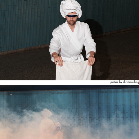
picture by christian illing