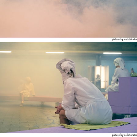
picture by nick förster
picture by nick förster