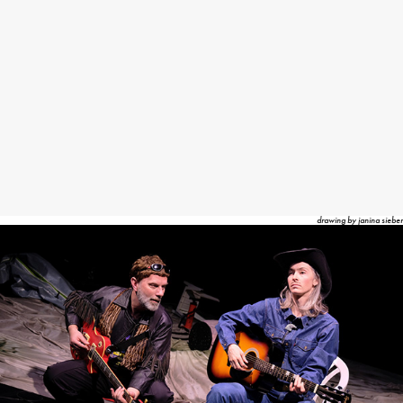
drawing by janina sieber