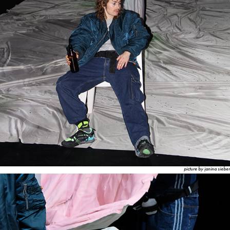
picture by janina sieber