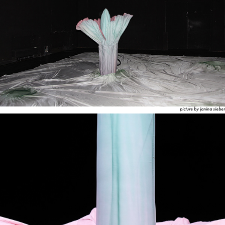
picture by janina sieber