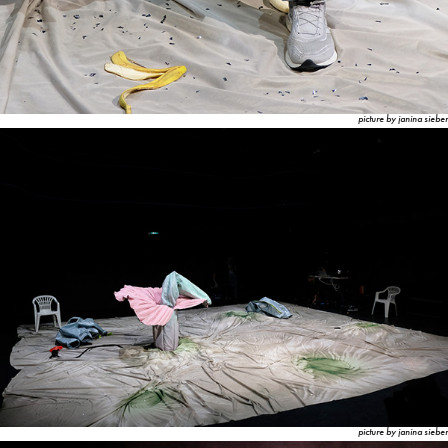
picture by janina sieber
picture by janina sieber