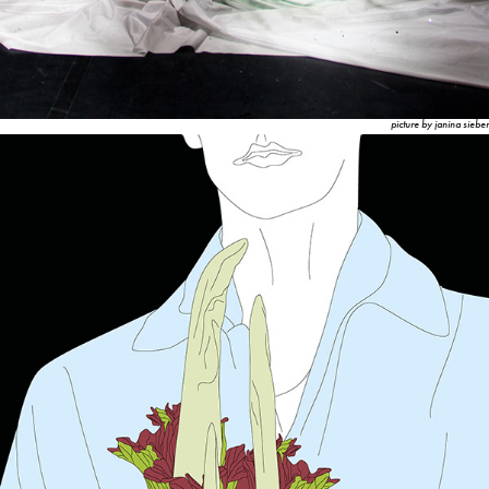
picture by janina sieber