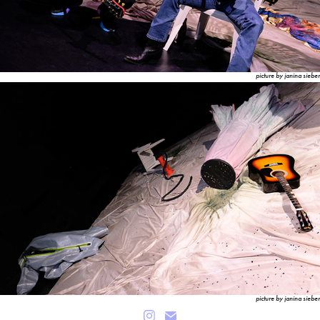
picture by janina sieber
picture by janina sieber