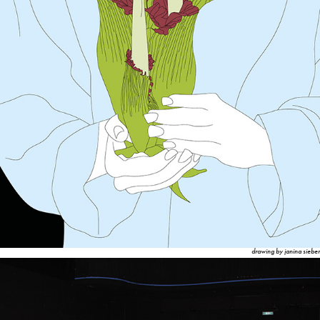
drawing by janina sieber