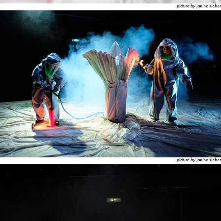
picture by janina sieber
picture by janina sieber