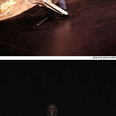
picture by janina sieber