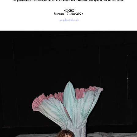
HOCHX
Premiere 17. Mär 2024
sueddeutsche.de